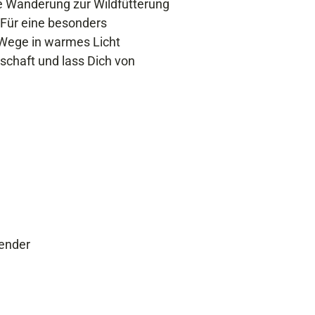
e Wanderung zur Wildfütterung
 Für eine besonders
 Wege in warmes Licht
schaft und lass Dich von
ender