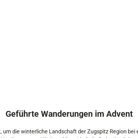
Geführte Wanderungen im Advent
it, um die winterliche Landschaft der Zugspitz Region be