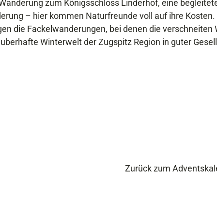
Wanderung zum Königsschloss Linderhof, eine begleitet
rung – hier kommen Naturfreunde voll auf ihre Kosten.
gen die Fackelwanderungen, bei denen die verschneiten
uberhafte Winterwelt der Zugspitz Region in guter Gesell
Zurück zum Adventskal