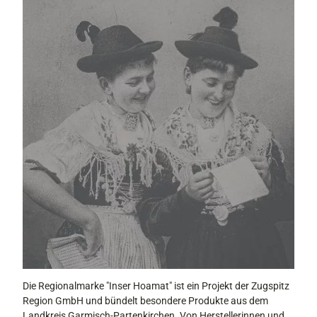
Die Regionalmarke "Inser Hoamat" ist ein Projekt der Zugspitz
Region GmbH und bündelt besondere Produkte aus dem
Landkreis Garmisch-Partenkirchen. Von Herstellerinnen und