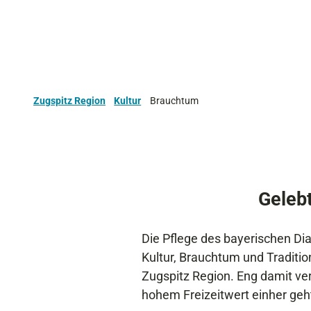
Zugspitz Region
Kultur
Brauchtum
Gelebt
Die Pflege des bayerischen Dia
Kultur, Brauchtum und Traditio
Zugspitz Region. Eng damit verk
hohem Freizeitwert einher geht