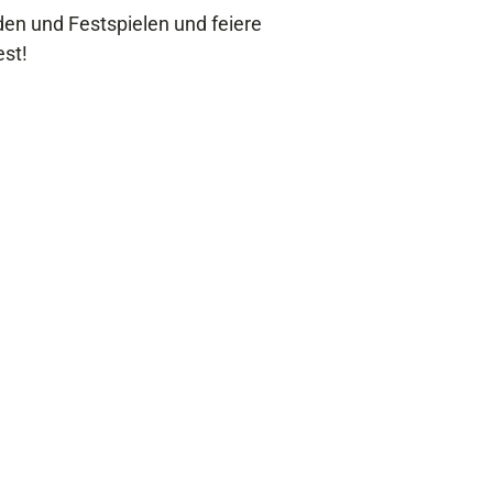
den und Festspielen und feiere
est!