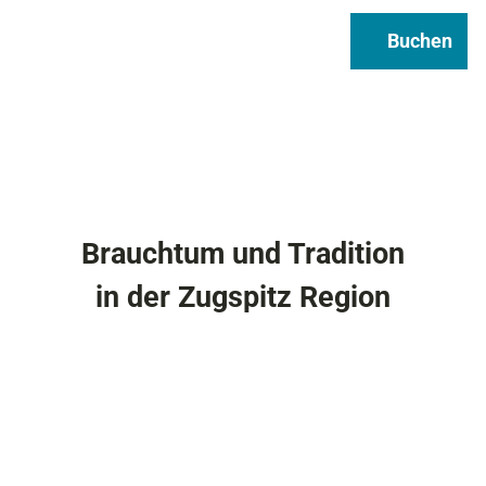
Regional & Genuss
Infos
Buchen
Suche
Brauchtum und Tradition
in der Zugspitz Region