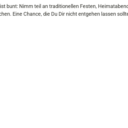
st bunt: Nimm teil an traditionellen Festen, Heimataben
en. Eine Chance, die Du Dir nicht entgehen lassen sollt