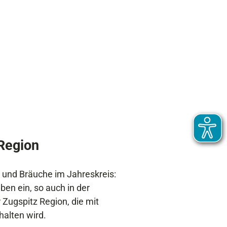
 Region
e und Bräuche im Jahreskreis:
en ein, so auch in der
 Zugspitz Region, die mit
halten wird.