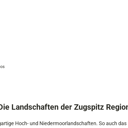
oos
Die Landschaften der Zugspitz Regio
zigartige Hoch-­ und Niedermoorlandschaften. So auch 