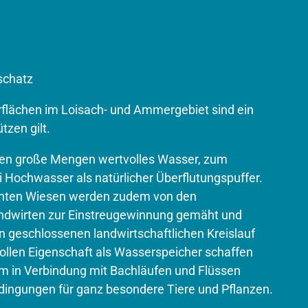
schatz
rflächen im Loisach- und Ammergebiet sind ein
tzen gilt.
nen große Mengen wertvolles Wasser, zum
 Hochwasser als natürlicher Überflutungs­puffer.
chten Wiesen werden zudem von den
ndwirten zur Einstreugewin­nung gemäht und
n geschlos­senen landwirtschaftlichen Kreislauf
vollen Eigenschaft als Wasserspeicher schaffen
 in Verbindung mit Bachläufen und Flüssen
dingungen für ganz besondere Tiere und Pflanzen.