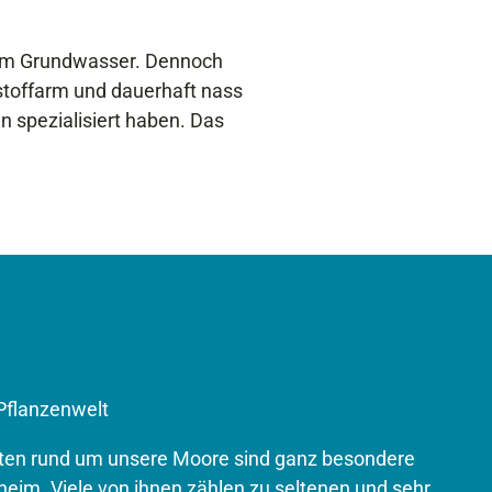
um Grundwasser. Dennoch
rstoffarm und dauerhaft nass
n spezialisiert haben. Das
 Pflanzenwelt
eten rund um unsere Moore sind ganz besondere
heim. Viele von ihnen zählen zu seltenen und sehr