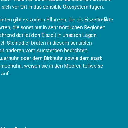
 sich vor Ort in das sensible Ökosystem fügen.
ten gibt es zudem Pflanzen, die als Eis­zeitrelikte
rten, die sonst nur in sehr nördlichen Regionen
ährend der letzten Eiszeit in unseren Lagen
ch Steinadler brüten in diesem sensiblen
it anderen vom Aussterben bedrohten
Auerhuhn oder dem Birkhuhn sowie dem stark
hneehuhn, weisen sie in den Mooren teilweise
 auf.