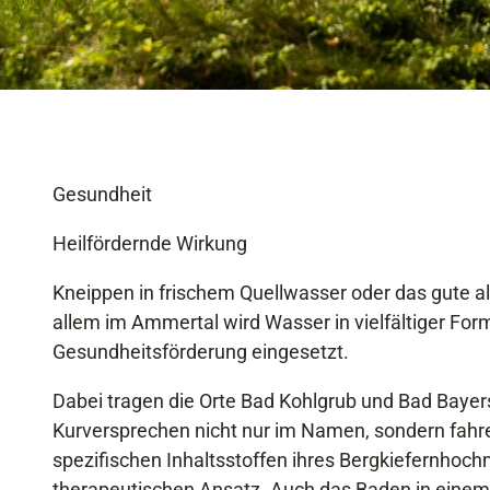
Gesundheit
Heilfördernde Wirkung
Kneippen in frischem Quellwasser oder das gute a
allem im Ammertal wird Wasser in vielfältiger For
Gesundheitsförderung eingesetzt.
Dabei tragen die Orte Bad Kohlgrub und Bad Bayer
Kurversprechen nicht nur im Namen, sondern fahr
spezifischen Inhaltsstoffen ihres Bergkiefernhoc
therapeutischen Ansatz. Auch das Baden in einem 