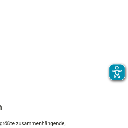
n
das größte zusammenhängende,