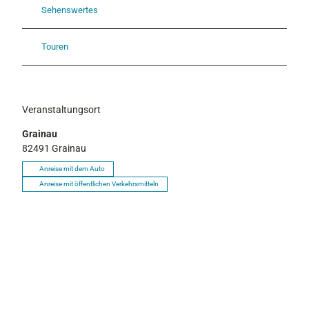
Sehenswertes
Touren
Veranstaltungsort
Grainau
82491
Grainau
Anreise mit dem Auto
Anreise mit öffentlichen Verkehrsmitteln