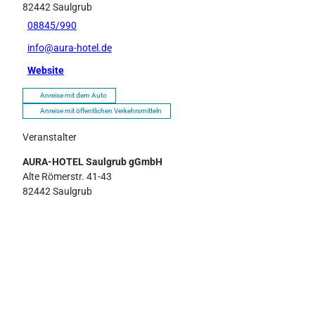
82442
Saulgrub
08845/990
info@aura-hotel.de
Website
Anreise mit dem Auto
Anreise mit öffentlichen Verkehrsmitteln
Veranstalter
AURA-HOTEL Saulgrub gGmbH
Alte Römerstr. 41-43
82442
Saulgrub