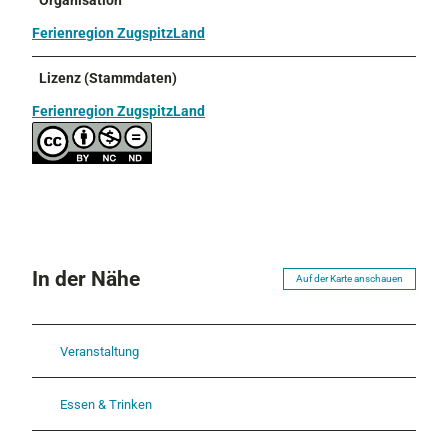
Ferienregion ZugspitzLand
Lizenz (Stammdaten)
Ferienregion ZugspitzLand
In der Nähe
Auf der Karte anschauen
Veranstaltung
Essen & Trinken