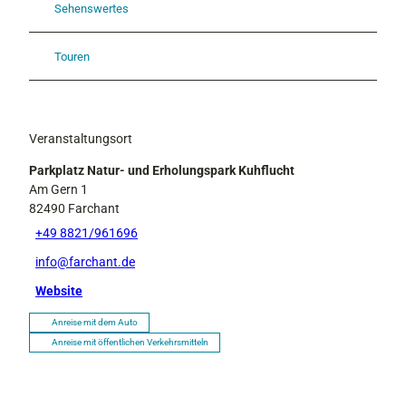
Sehenswertes
Touren
Veranstaltungsort
Parkplatz Natur- und Erholungspark Kuhflucht
Am Gern 1
82490
Farchant
+49 8821/961696
info@farchant.de
Website
Anreise mit dem Auto
Anreise mit öffentlichen Verkehrsmitteln