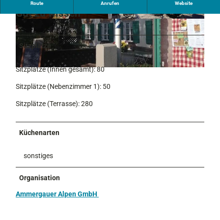
Route
Anrufen
Website
Gut zu wissen
Sitzplätze
Sitzplätze (Innen gesamt): 80
Sitzplätze (Nebenzimmer 1): 50
Sitzplätze (Terrasse): 280
Küchenarten
sonstiges
Organisation
Ammergauer Alpen GmbH