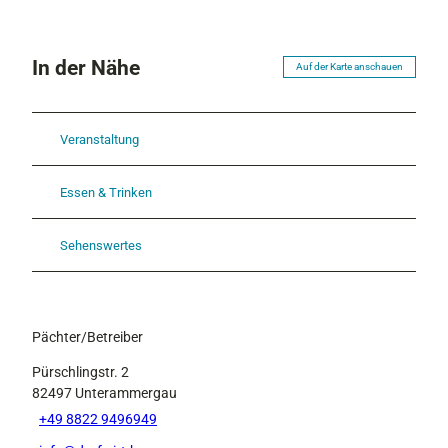
In der Nähe
Auf der Karte anschauen
Veranstaltung
Essen & Trinken
Sehenswertes
Pächter/Betreiber
Pürschlingstr. 2
82497
Unterammergau
+49 8822 9496949