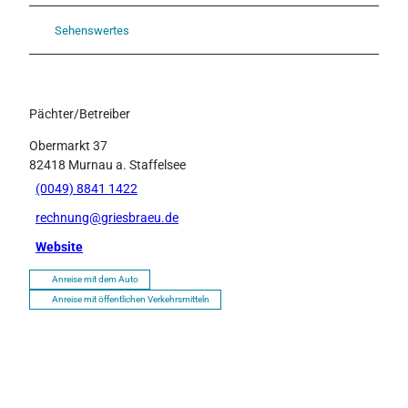
Sehenswertes
Pächter/Betreiber
Obermarkt 37
82418
Murnau a. Staffelsee
(0049) 8841 1422
rechnung@griesbraeu.de
Website
Anreise mit dem Auto
Anreise mit öffentlichen Verkehrsmitteln