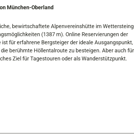
tion München-Oberland
liche, bewirtschaftete Alpenvereinshütte im Wetterstein
gsmöglichkeiten (1387 m). Online Reservierungen der
ie ist für erfahrene Bergsteiger der ideale Ausgangspunkt
 die berühmte Höllentalroute zu besteigen. Aber auch für
iches Ziel für Tagestouren oder als Wanderstützpunkt.