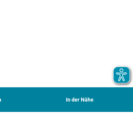
n
In der Nähe