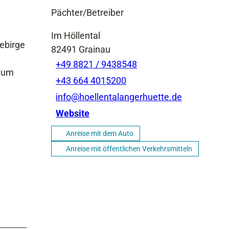
Pächter/Betreiber
Im Höllental
gebirge
82491
Grainau
+49 8821 / 9438548
, um
+43 664 4015200
info@hoellentalangerhuette.de
Website
Anreise mit dem Auto
Anreise mit öffentlichen Verkehrsmitteln