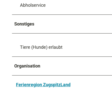
Abholservice
Sonstiges
Tiere (Hunde) erlaubt
Organisation
Ferienregion ZugspitzLand