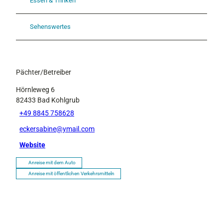
Essen & Trinken
Sehenswertes
Pächter/Betreiber
Hörnleweg 6
82433
Bad Kohlgrub
+49 8845 758628
eckersabine@ymail.com
Website
Anreise mit dem Auto
Anreise mit öffentlichen Verkehrsmitteln