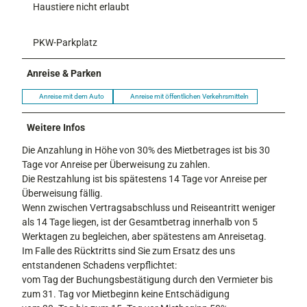
Haustiere nicht erlaubt
PKW-Parkplatz
Anreise & Parken
Anreise mit dem Auto
Anreise mit öffentlichen Verkehrsmitteln
Weitere Infos
Die Anzahlung in Höhe von 30% des Mietbetrages ist bis 30
Tage vor Anreise per Überweisung zu zahlen.
Die Restzahlung ist bis spätestens 14 Tage vor Anreise per
Überweisung fällig.
Wenn zwischen Vertragsabschluss und Reiseantritt weniger
als 14 Tage liegen, ist der Gesamtbetrag innerhalb von 5
Werktagen zu begleichen, aber spätestens am Anreisetag.
Im Falle des Rücktritts sind Sie zum Ersatz des uns
entstandenen Schadens verpflichtet:
vom Tag der Buchungsbestätigung durch den Vermieter bis
zum 31. Tag vor Mietbeginn keine Entschädigung