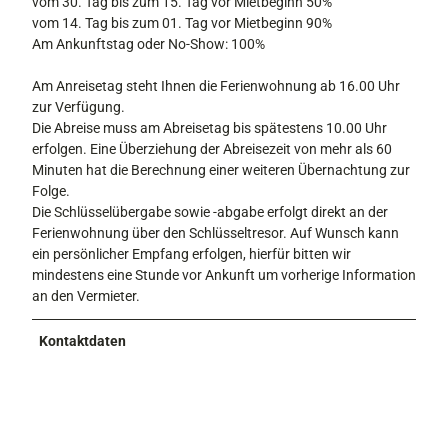
vom 30. Tag bis zum 15. Tag vor Mietbeginn 50%
vom 14. Tag bis zum 01. Tag vor Mietbeginn 90%
Am Ankunftstag oder No-Show: 100%
Am Anreisetag steht Ihnen die Ferienwohnung ab 16.00 Uhr
zur Verfügung.
Die Abreise muss am Abreisetag bis spätestens 10.00 Uhr
erfolgen. Eine Überziehung der Abreisezeit von mehr als 60
Minuten hat die Berechnung einer weiteren Übernachtung zur
Folge.
Die Schlüsselübergabe sowie -abgabe erfolgt direkt an der
Ferienwohnung über den Schlüsseltresor. Auf Wunsch kann
ein persönlicher Empfang erfolgen, hierfür bitten wir
mindestens eine Stunde vor Ankunft um vorherige Information
an den Vermieter.
Kontaktdaten