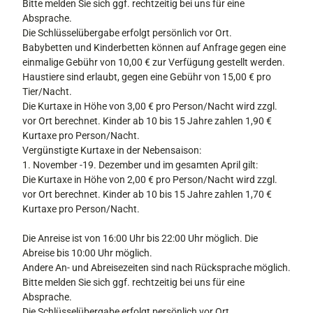
Bitte melden Sie sich ggf. rechtzeitig bei uns für eine
Absprache.
Die Schlüsselübergabe erfolgt persönlich vor Ort.
Babybetten und Kinderbetten können auf Anfrage gegen eine
einmalige Gebühr von 10,00 € zur Verfügung gestellt werden.
Haustiere sind erlaubt, gegen eine Gebühr von 15,00 € pro
Tier/Nacht.
Die Kurtaxe in Höhe von 3,00 € pro Person/Nacht wird zzgl.
vor Ort berechnet. Kinder ab 10 bis 15 Jahre zahlen 1,90 €
Kurtaxe pro Person/Nacht.
Vergünstigte Kurtaxe in der Nebensaison:
1. November -19. Dezember und im gesamten April gilt:
Die Kurtaxe in Höhe von 2,00 € pro Person/Nacht wird zzgl.
vor Ort berechnet. Kinder ab 10 bis 15 Jahre zahlen 1,70 €
Kurtaxe pro Person/Nacht.
Die Anreise ist von 16:00 Uhr bis 22:00 Uhr möglich. Die
Abreise bis 10:00 Uhr möglich.
Andere An- und Abreisezeiten sind nach Rücksprache möglich.
Bitte melden Sie sich ggf. rechtzeitig bei uns für eine
Absprache.
Die Schlüsselübergabe erfolgt persönlich vor Ort.