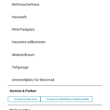
Nichtraucherhaus
Haussafe
PKW-Parkplatz
Haustiere willkommen
Skiabstellraum
Tiefgarage
Unterstellplatz für Motorrad
Anreise & Parken
Anreise mit dem Auto
Anreise mit öffentlichen Verkehrsmitteln