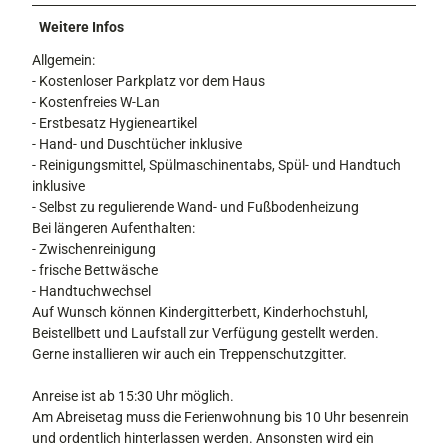
Weitere Infos
Allgemein:
- Kostenloser Parkplatz vor dem Haus
- Kostenfreies W-Lan
- Erstbesatz Hygieneartikel
- Hand- und Duschtücher inklusive
- Reinigungsmittel, Spülmaschinentabs, Spül- und Handtuch
inklusive
- Selbst zu regulierende Wand- und Fußbodenheizung
Bei längeren Aufenthalten:
- Zwischenreinigung
- frische Bettwäsche
- Handtuchwechsel
Auf Wunsch können Kindergitterbett, Kinderhochstuhl,
Beistellbett und Laufstall zur Verfügung gestellt werden.
Gerne installieren wir auch ein Treppenschutzgitter.
Anreise ist ab 15:30 Uhr möglich.
Am Abreisetag muss die Ferienwohnung bis 10 Uhr besenrein
und ordentlich hinterlassen werden. Ansonsten wird ein