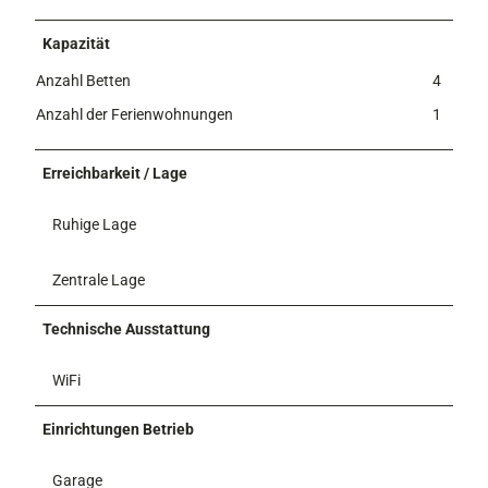
Kapazität
Anzahl Betten
4
Anzahl der Ferienwohnungen
1
Erreichbarkeit / Lage
Ruhige Lage
Zentrale Lage
Technische Ausstattung
WiFi
Einrichtungen Betrieb
Garage