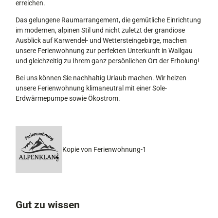
erreichen.
n
Das gelungene Raumarrangement, die gemütliche Einrichtung
g
im modernen, alpinen Stil und nicht zuletzt der grandiose
Ausblick auf Karwendel- und Wettersteingebirge, machen
unsere Ferienwohnung zur perfekten Unterkunft in Wallgau
und gleichzeitig zu Ihrem ganz persönlichen Ort der Erholung!
Bei uns können Sie nachhaltig Urlaub machen. Wir heizen
unsere Ferienwohnung klimaneutral mit einer Sole-
Erdwärmepumpe sowie Ökostrom.
Kopie von Ferienwohnung-1
Gut zu wissen