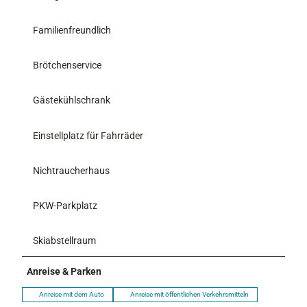
Familienfreundlich
Brötchenservice
Gästekühlschrank
Einstellplatz für Fahrräder
Nichtraucherhaus
PKW-Parkplatz
Skiabstellraum
Anreise & Parken
Anreise mit dem Auto
Anreise mit öffentlichen Verkehrsmitteln