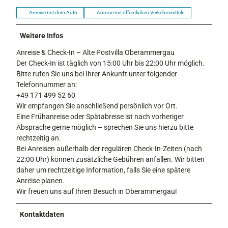
Anreise mit dem Auto
Anreise mit öffentlichen Verkehrsmitteln
Weitere Infos
Anreise & Check-In – Alte Postvilla Oberammergau
Der Check-In ist täglich von 15:00 Uhr bis 22:00 Uhr möglich.
Bitte rufen Sie uns bei Ihrer Ankunft unter folgender
Telefonnummer an:
+49 171 499 52 60
Wir empfangen Sie anschließend persönlich vor Ort.
Eine Frühanreise oder Spätabreise ist nach vorheriger
Absprache gerne möglich – sprechen Sie uns hierzu bitte
rechtzeitig an.
Bei Anreisen außerhalb der regulären Check-In-Zeiten (nach
22:00 Uhr) können zusätzliche Gebühren anfallen. Wir bitten
daher um rechtzeitige Information, falls Sie eine spätere
Anreise planen.
Wir freuen uns auf Ihren Besuch in Oberammergau!
Kontaktdaten