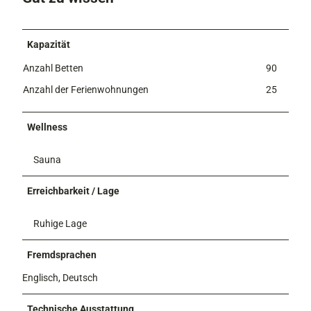
Kapazität
Anzahl Betten
90
Anzahl der Ferienwohnungen
25
Wellness
Sauna
Erreichbarkeit / Lage
Ruhige Lage
Fremdsprachen
Englisch, Deutsch
Technische Ausstattung