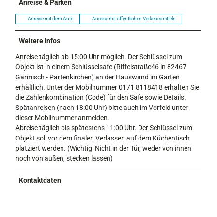
Anreise & Parken
Anreise mit dem Auto
Anreise mit öffentlichen Verkehrsmitteln
Weitere Infos
Anreise täglich ab 15:00 Uhr möglich. Der Schlüssel zum
Objekt ist in einem Schlüsselsafe (Riffelstraße46 in 82467
Garmisch - Partenkirchen) an der Hauswand im Garten
erhältlich. Unter der Mobilnummer 0171 8118418 erhalten Sie
die Zahlenkombination (Code) für den Safe sowie Details.
Spätanreisen (nach 18:00 Uhr) bitte auch im Vorfeld unter
dieser Mobilnummer anmelden.
Abreise täglich bis spätestens 11:00 Uhr. Der Schlüssel zum
Objekt soll vor dem finalen Verlassen auf dem Küchentisch
platziert werden. (Wichtig: Nicht in der Tür, weder von innen
noch von außen, stecken lassen)
Kontaktdaten