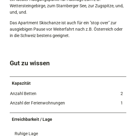
3
Wettersteingebirge, zum Starnberger See, zur Zugspitze, und,
7
und, und.
3
Das Apartment Skischanze ist auch für ein "stop over" zur
ausgiebigen Pause vor Weiterfahrt nach z.B. Österreich oder
in die Schweiz bestens geeignet.
Gut zu wissen
Kapazität
Anzahl Betten
2
Anzahl der Ferienwohnungen
1
Erreichbarkeit / Lage
Ruhige Lage