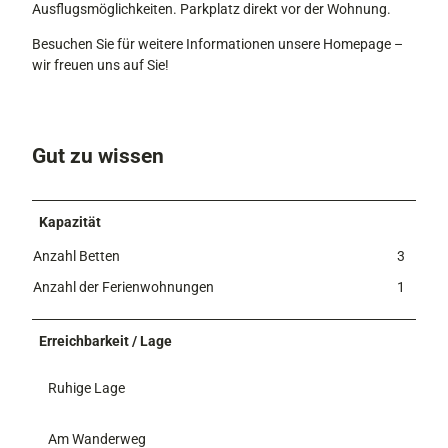
Ausflugsmöglichkeiten. Parkplatz direkt vor der Wohnung.
a
r
Besuchen Sie für weitere Informationen unsere Homepage –
t
wir freuen uns auf Sie!
e
n
Gut zu wissen
Kapazität
Anzahl Betten
3
Anzahl der Ferienwohnungen
1
Erreichbarkeit / Lage
Ruhige Lage
Am Wanderweg