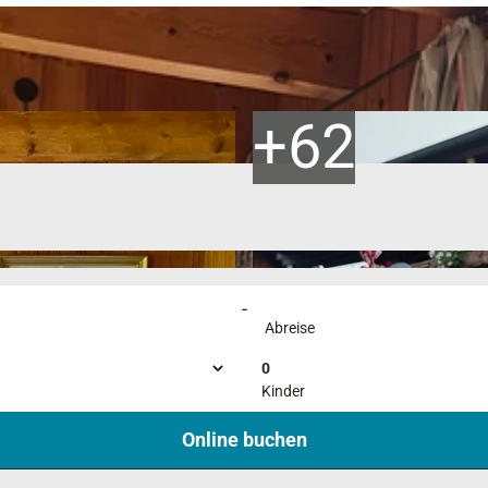
-
Abreise
0
Kinder
Online buchen