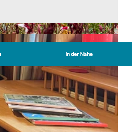
n
In der Nähe