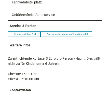
Fahrradabstellplatz
Gebührenfreier Abholservice
Anreise & Parken
Anreise mit dem Auto
Anreise mit öffentlichen Verkehrsmitteln
Weitere Infos
Zu entrichtende Kurtaxe: 3 Euro pro Person /Nacht. Dies trifft
nicht zu für Kinder unter 6 Jahren.
CheckIn: 15.00 Uhr
CheckOut: 10.00 Uhr
Kontaktdaten