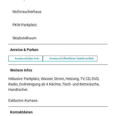
Nichtraucherhaus
PKW-Parkplatz
Skiabstellraum
Anreise & Parken
Anreise mit dem Auto
Anreise mit öffentlichen Verkehrsmitteln
Weitere Infos
Inklusive: Parkplatz, Wasser, Strom, Heizung, TV, CD, DVD,
Radio, Endreinigung ab 4 Nächte, Tisch- und Bettwäsche,
Handtücher.
Exklusive: Kurtaxe.
Kontaktdaten