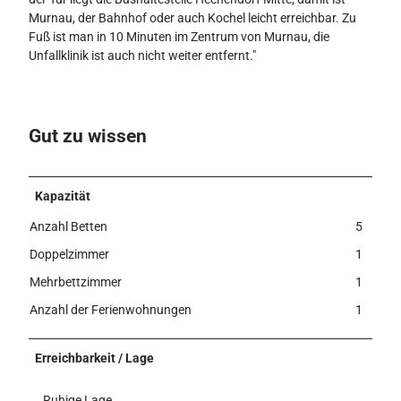
Murnau, der Bahnhof oder auch Kochel leicht erreichbar. Zu
Fuß ist man in 10 Minuten im Zentrum von Murnau, die
Unfallklinik ist auch nicht weiter entfernt."
Gut zu wissen
Kapazität
Anzahl Betten
5
Doppelzimmer
1
Mehrbettzimmer
1
Anzahl der Ferienwohnungen
1
Erreichbarkeit / Lage
Ruhige Lage