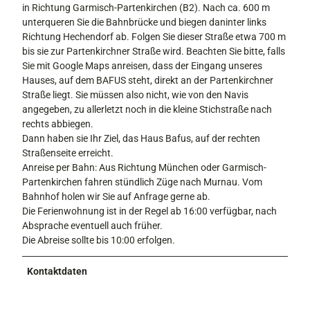
in Richtung Garmisch-Partenkirchen (B2). Nach ca. 600 m
unterqueren Sie die Bahnbrücke und biegen daninter links
Richtung Hechendorf ab. Folgen Sie dieser Straße etwa 700 m
bis sie zur Partenkirchner Straße wird. Beachten Sie bitte, falls
Sie mit Google Maps anreisen, dass der Eingang unseres
Hauses, auf dem BAFUS steht, direkt an der Partenkirchner
Straße liegt. Sie müssen also nicht, wie von den Navis
angegeben, zu allerletzt noch in die kleine Stichstraße nach
rechts abbiegen.
Dann haben sie Ihr Ziel, das Haus Bafus, auf der rechten
Straßenseite erreicht.
Anreise per Bahn: Aus Richtung München oder Garmisch-
Partenkirchen fahren stündlich Züge nach Murnau. Vom
Bahnhof holen wir Sie auf Anfrage gerne ab.
Die Ferienwohnung ist in der Regel ab 16:00 verfügbar, nach
Absprache eventuell auch früher.
Die Abreise sollte bis 10:00 erfolgen.
Kontaktdaten