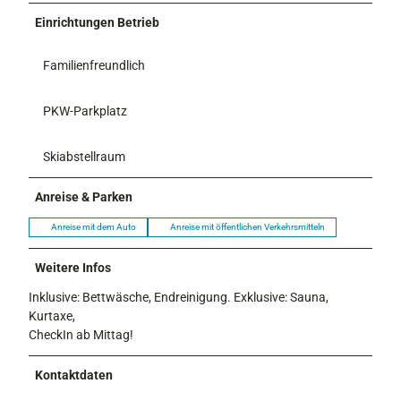
Einrichtungen Betrieb
Familienfreundlich
PKW-Parkplatz
Skiabstellraum
Anreise & Parken
Anreise mit dem Auto
Anreise mit öffentlichen Verkehrsmitteln
Weitere Infos
Inklusive: Bettwäsche, Endreinigung. Exklusive: Sauna,
Kurtaxe,
CheckIn ab Mittag!
Kontaktdaten