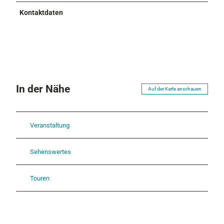
Kontaktdaten
In der Nähe
Auf der Karte anschauen
Veranstaltung
Sehenswertes
Touren