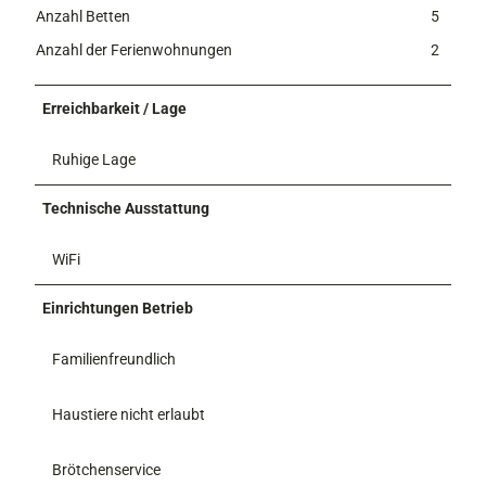
Anzahl Betten
5
Anzahl der Ferienwohnungen
2
Erreichbarkeit / Lage
Ruhige Lage
Technische Ausstattung
WiFi
Einrichtungen Betrieb
Familienfreundlich
Haustiere nicht erlaubt
Brötchenservice