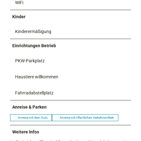
WiFi
Kinder
Kinderermäßigung
Einrichtungen Betrieb
PKW-Parkplatz
Haustiere willkommen
Fahrradabstellplatz
Anreise & Parken
Anreise mit dem Auto
Anreise mit öffentlichen Verkehrsmitteln
Weitere Infos