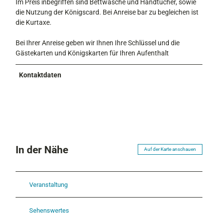
Im Preis inbegriffen sind Bettwäsche und Handtücher, sowie
die Nutzung der Königscard. Bei Anreise bar zu begleichen ist
die Kurtaxe.
Bei Ihrer Anreise geben wir Ihnen Ihre Schlüssel und die
Gästekarten und Königskarten für Ihren Aufenthalt
Kontaktdaten
In der Nähe
Auf der Karte anschauen
Veranstaltung
Sehenswertes