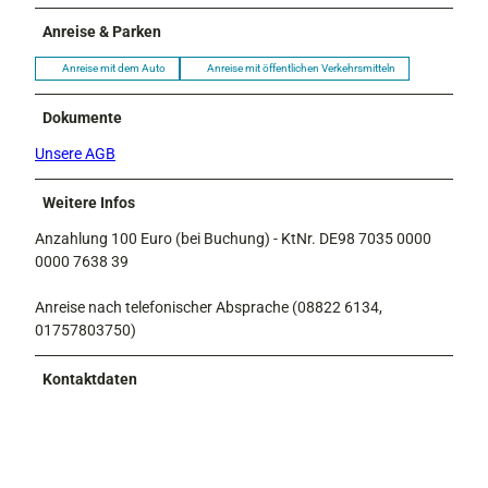
Anreise & Parken
Anreise mit dem Auto
Anreise mit öffentlichen Verkehrsmitteln
Dokumente
Unsere AGB
Weitere Infos
Anzahlung 100 Euro (bei Buchung) - KtNr. DE98 7035 0000
0000 7638 39
Anreise nach telefonischer Absprache (08822 6134,
01757803750)
Kontaktdaten