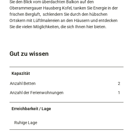
Sie den Blick vom überdachten Balkon auf den
Oberammergauer Hausberg Kofel, tanken Sie Energie in der
frischen Bergluft, schlendern Sie durch den hübschen
Ortskern mit Lüftlmalereien an den Häusern und entdecken
Sie die vielen Möglichkeiten, die sich Ihnen hier bieten.
Gut zu wissen
Kapazität
Anzahl Betten
2
Anzahl der Ferienwohnungen
1
Erreichbarkeit / Lage
Ruhige Lage