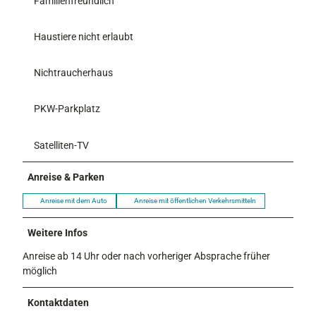
Familienfreundlich
Haustiere nicht erlaubt
Nichtraucherhaus
PKW-Parkplatz
Satelliten-TV
Anreise & Parken
Anreise mit dem Auto
Anreise mit öffentlichen Verkehrsmitteln
Weitere Infos
Anreise ab 14 Uhr oder nach vorheriger Absprache früher
möglich
Kontaktdaten