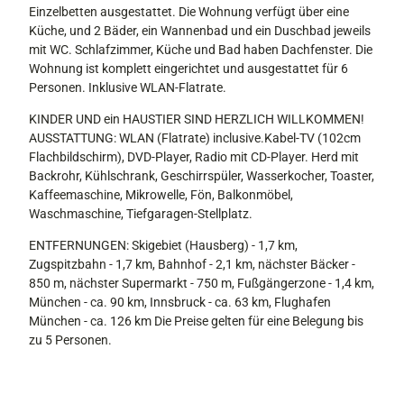
Einzelbetten ausgestattet. Die Wohnung verfügt über eine
Küche, und 2 Bäder, ein Wannenbad und ein Duschbad jeweils
mit WC. Schlafzimmer, Küche und Bad haben Dachfenster. Die
Wohnung ist komplett eingerichtet und ausgestattet für 6
Personen. Inklusive WLAN-Flatrate.
KINDER UND ein HAUSTIER SIND HERZLICH WILLKOMMEN!
AUSSTATTUNG: WLAN (Flatrate) inclusive.Kabel-TV (102cm
Flachbildschirm), DVD-Player, Radio mit CD-Player. Herd mit
Backrohr, Kühlschrank, Geschirrspüler, Wasserkocher, Toaster,
Kaffeemaschine, Mikrowelle, Fön, Balkonmöbel,
Waschmaschine, Tiefgaragen-Stellplatz.
ENTFERNUNGEN: Skigebiet (Hausberg) - 1,7 km,
Zugspitzbahn - 1,7 km, Bahnhof - 2,1 km, nächster Bäcker -
850 m, nächster Supermarkt - 750 m, Fußgängerzone - 1,4 km,
München - ca. 90 km, Innsbruck - ca. 63 km, Flughafen
München - ca. 126 km Die Preise gelten für eine Belegung bis
zu 5 Personen.