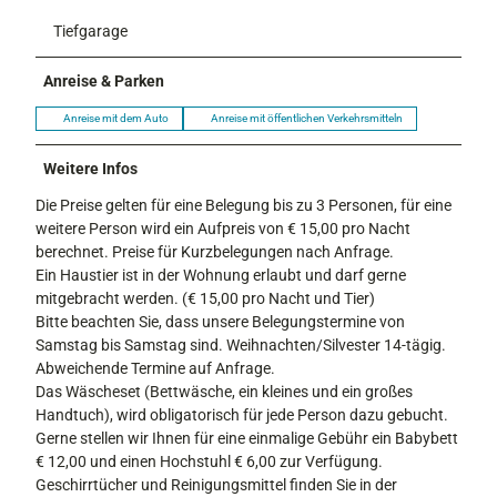
Tiefgarage
Anreise & Parken
Anreise mit dem Auto
Anreise mit öffentlichen Verkehrsmitteln
Weitere Infos
Die Preise gelten für eine Belegung bis zu 3 Personen, für eine
weitere Person wird ein Aufpreis von € 15,00 pro Nacht
berechnet. Preise für Kurzbelegungen nach Anfrage.
Ein Haustier ist in der Wohnung erlaubt und darf gerne
mitgebracht werden. (€ 15,00 pro Nacht und Tier)
Bitte beachten Sie, dass unsere Belegungstermine von
Samstag bis Samstag sind. Weihnachten/Silvester 14-tägig.
Abweichende Termine auf Anfrage.
Das Wäscheset (Bettwäsche, ein kleines und ein großes
Handtuch), wird obligatorisch für jede Person dazu gebucht.
Gerne stellen wir Ihnen für eine einmalige Gebühr ein Babybett
€ 12,00 und einen Hochstuhl € 6,00 zur Verfügung.
Geschirrtücher und Reinigungsmittel finden Sie in der