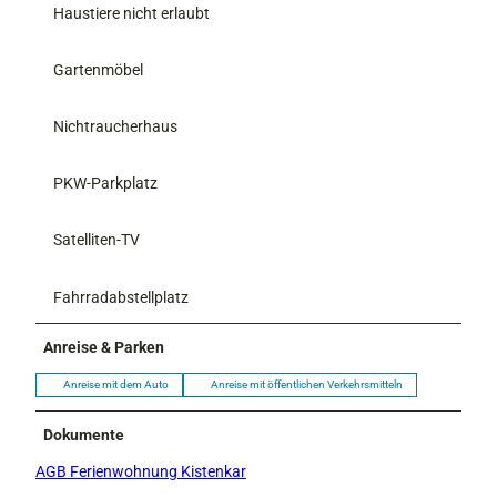
Haustiere nicht erlaubt
Gartenmöbel
Nichtraucherhaus
PKW-Parkplatz
Satelliten-TV
Fahrradabstellplatz
Anreise & Parken
Anreise mit dem Auto
Anreise mit öffentlichen Verkehrsmitteln
Dokumente
AGB Ferienwohnung Kistenkar