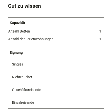
Gut zu wissen
.
.
.
.
Kapazität
Anzahl Betten
1
Anzahl der Ferienwohnungen
1
Eignung
Singles
Nichtraucher
Geschäftsreisende
Einzelreisende