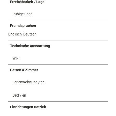
Erreichbarkeit / Lage
Ruhige Lage
Fremdsprachen
Englisch, Deutsch
Technische Ausstattung
WiFi
Betten & Zimmer
Ferienwohnung / en
Bett / en
Einrichtungen Betrieb