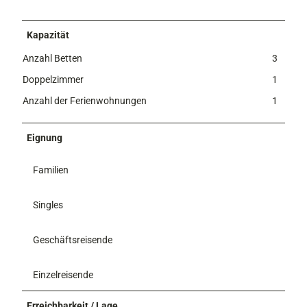
Kapazität
Anzahl Betten
3
Doppelzimmer
1
Anzahl der Ferienwohnungen
1
Eignung
Familien
Singles
Geschäftsreisende
Einzelreisende
Erreichbarkeit / Lage