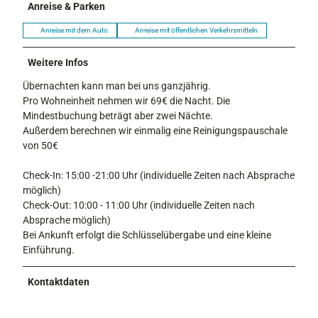
Anreise & Parken
Anreise mit dem Auto
Anreise mit öffentlichen Verkehrsmitteln
Weitere Infos
Übernachten kann man bei uns ganzjährig.
Pro Wohneinheit nehmen wir 69€ die Nacht. Die
Mindestbuchung beträgt aber zwei Nächte.
Außerdem berechnen wir einmalig eine Reinigungspauschale
von 50€
Check-In: 15:00 -21:00 Uhr (individuelle Zeiten nach Absprache
möglich)
Check-Out: 10:00 - 11:00 Uhr (individuelle Zeiten nach
Absprache möglich)
Bei Ankunft erfolgt die Schlüsselübergabe und eine kleine
Einführung.
Kontaktdaten