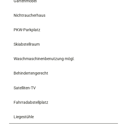
Gartenmöbel
Nichtraucherhaus
PKW-Parkplatz
Skiabstellraum
Waschmaschinenbenutzung mögl.
Behindertengerecht
Satelliten-TV
Fahrradabstellplatz
Liegestühle