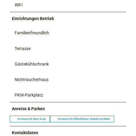
WiFi
Einrichtungen Betrieb
Familienfreundlich
Terrasse
Gästekühlschrank
Nichtraucherhaus
PKW-Parkplatz
Anreise & Parken
Anreise mit dem Auto
Anreise mit öffentlichen Verkehrsmitteln
Kontaktdaten