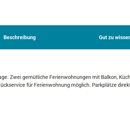
Beschreibung
Gut zu wisse
 Lage. Zwei gemütliche Ferienwohnungen mit Balkon, Küch
kservice für Ferienwohnung möglich. Parkplätze direkt