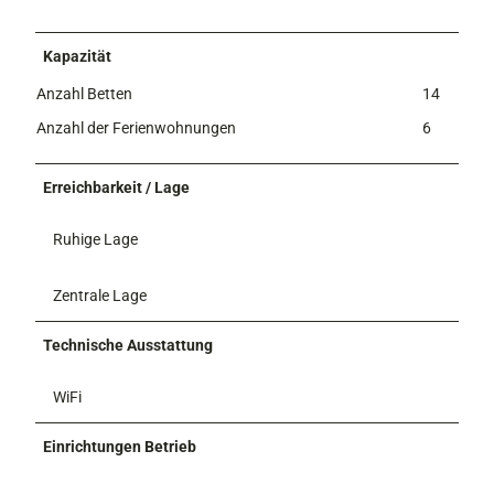
Kapazität
Anzahl Betten
14
Anzahl der Ferienwohnungen
6
Erreichbarkeit / Lage
Ruhige Lage
Zentrale Lage
Technische Ausstattung
WiFi
Einrichtungen Betrieb