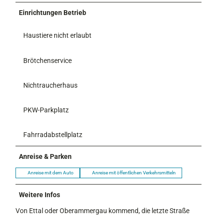
Einrichtungen Betrieb
Haustiere nicht erlaubt
Brötchenservice
Nichtraucherhaus
PKW-Parkplatz
Fahrradabstellplatz
Anreise & Parken
Anreise mit dem Auto
Anreise mit öffentlichen Verkehrsmitteln
Weitere Infos
Von Ettal oder Oberammergau kommend, die letzte Straße