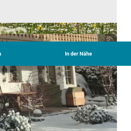
n
In der Nähe
-Loipe
gegen