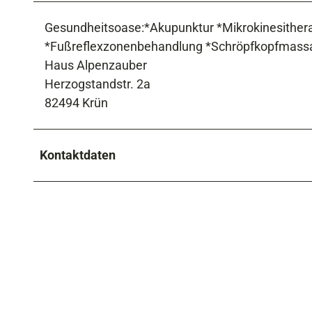
Gesundheitsoase:*Akupunktur *Mikrokinesithera
*Fußreflexzonenbehandlung *Schröpfkopfmass
Haus Alpenzauber
Herzogstandstr. 2a
82494 Krün
Kontaktdaten