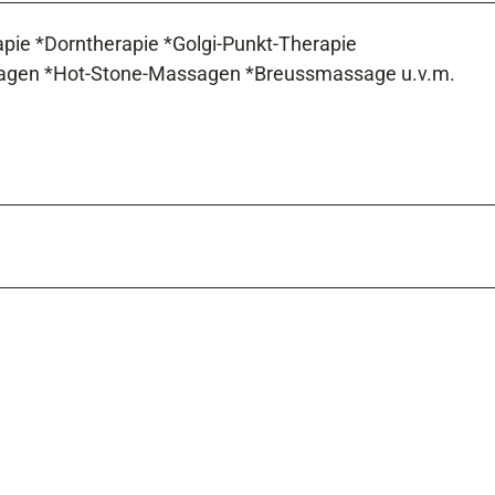
pie *Dorntherapie *Golgi-Punkt-Therapie
agen *Hot-Stone-Massagen *Breussmassage u.v.m.