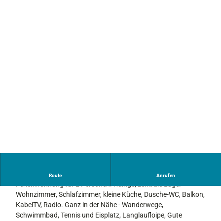
Geniessen Sie Ihre Urlaubstage in unserer schönen
Route
Anrufen
Ferienwohnung für 2 Personen. Ruhige, zentrale Lage.
Wohnzimmer, Schlafzimmer, kleine Küche, Dusche-WC, Balkon,
KabelTV, Radio. Ganz in der Nähe - Wanderwege,
Schwimmbad, Tennis und Eisplatz, Langlaufloipe, Gute