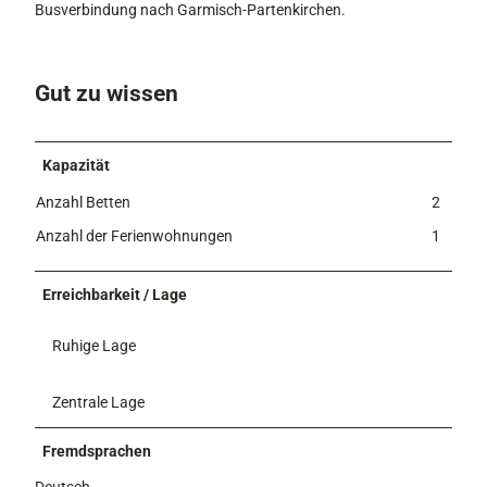
Busverbindung nach Garmisch-Partenkirchen.
Gut zu wissen
Kapazität
Anzahl Betten
2
Anzahl der Ferienwohnungen
1
Erreichbarkeit / Lage
Ruhige Lage
Zentrale Lage
Fremdsprachen
Deutsch