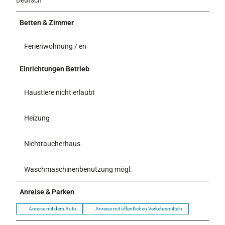
Betten & Zimmer
Ferienwohnung / en
Einrichtungen Betrieb
Haustiere nicht erlaubt
Heizung
Nichtraucherhaus
Waschmaschinenbenutzung mögl.
Anreise & Parken
Anreise mit dem Auto
Anreise mit öffentlichen Verkehrsmitteln