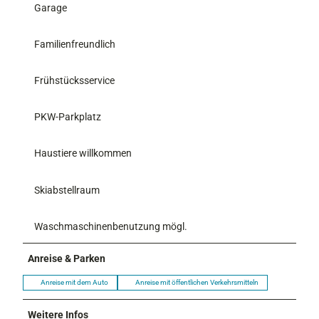
Garage
Familienfreundlich
Frühstücksservice
PKW-Parkplatz
Haustiere willkommen
Skiabstellraum
Waschmaschinenbenutzung mögl.
Anreise & Parken
Anreise mit dem Auto
Anreise mit öffentlichen Verkehrsmitteln
Weitere Infos