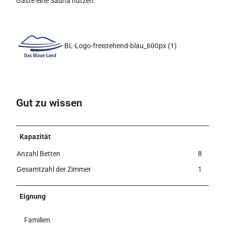
Gäste eine Sauna nutzen.
BL-Logo-freistehend-blau_600px (1)
Gut zu wissen
Kapazität
Anzahl Betten
8
Gesamtzahl der Zimmer
1
Eignung
Familien