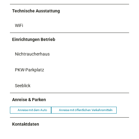
Technische Ausstattung
WiFi
Einrichtungen Betrieb
Nichtraucherhaus
PKW-Parkplatz
Seeblick
Anreise & Parken
Anreise mit dem Auto
Anreise mit öffentlichen Verkehrsmitteln
Kontaktdaten