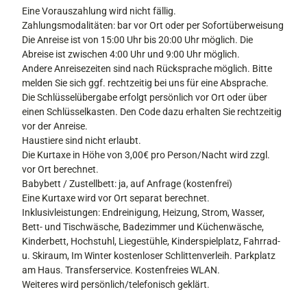
Eine Vorauszahlung wird nicht fällig.
Zahlungsmodalitäten: bar vor Ort oder per Sofortüberweisung
Die Anreise ist von 15:00 Uhr bis 20:00 Uhr möglich. Die
Abreise ist zwischen 4:00 Uhr und 9:00 Uhr möglich.
Andere Anreisezeiten sind nach Rücksprache möglich. Bitte
melden Sie sich ggf. rechtzeitig bei uns für eine Absprache.
Die Schlüsselübergabe erfolgt persönlich vor Ort oder über
einen Schlüsselkasten. Den Code dazu erhalten Sie rechtzeitig
vor der Anreise.
Haustiere sind nicht erlaubt.
Die Kurtaxe in Höhe von 3,00€ pro Person/Nacht wird zzgl.
vor Ort berechnet.
Babybett / Zustellbett: ja, auf Anfrage (kostenfrei)
Eine Kurtaxe wird vor Ort separat berechnet.
Inklusivleistungen: Endreinigung, Heizung, Strom, Wasser,
Bett- und Tischwäsche, Badezimmer und Küchenwäsche,
Kinderbett, Hochstuhl, Liegestühle, Kinderspielplatz, Fahrrad-
u. Skiraum, Im Winter kostenloser Schlittenverleih. Parkplatz
am Haus. Transferservice. Kostenfreies WLAN.
Weiteres wird persönlich/telefonisch geklärt.