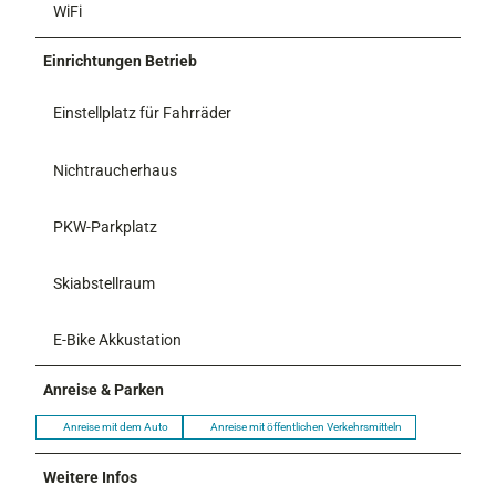
WiFi
Einrichtungen Betrieb
Einstellplatz für Fahrräder
Nichtraucherhaus
PKW-Parkplatz
Skiabstellraum
E-Bike Akkustation
Anreise & Parken
Anreise mit dem Auto
Anreise mit öffentlichen Verkehrsmitteln
Weitere Infos