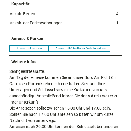
Kapazität
Anzahl Betten
4
Anzahl der Ferienwohnungen
1
Anreise & Parken
Anreise mit dem Auto
Anreise mit öffentlichen Verkehrsmitteln
Weitere Infos
Sehr geehrte Gäste,
Am Tag der Anreise kommen Sie an unser Büro Am Ficht 6 in
Garmisch-Partenkirchen – hier erhalten Sie dann Ihre
Unterlagen und Schlüssel sowie die Kurkarten von uns
ausgehändigt. Anschließend fahren Sie dann direkt weiter zu
Ihrer Unterkunft.
Die Anreisezeit sollte zwischen 16:00 Uhr und 17.00 sein.
Sollten Sie nach 17.00 Uhr anreisen so bitten wir um kurze
Nachricht von unterwegs.
Anreisen nach 20.00 Uhr können den Schlüssel über unseren