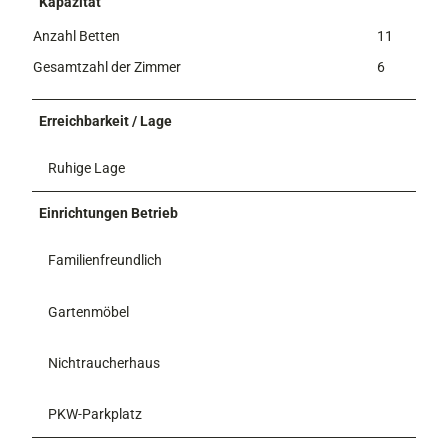
Kapazität
Anzahl Betten
11
Gesamtzahl der Zimmer
6
Erreichbarkeit / Lage
Ruhige Lage
Einrichtungen Betrieb
Familienfreundlich
Gartenmöbel
Nichtraucherhaus
PKW-Parkplatz