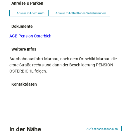
Anreise & Parken
Anreise mit dem Auto
Anreise mit öffentlichen Verkehrsmitteln
Dokumente
AGB Pension Osterbichl
Weitere Infos
Autobahnausfahrt Murnau, nach dem Ortschild Murnau die
erste Straße rechts und dann der Beschilderung PENSION
OSTERBICHL folgen.
Kontaktdaten
In der Nähe
Auf der Karte anschauen