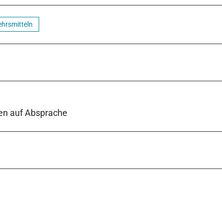
ehrsmitteln
ten auf Absprache