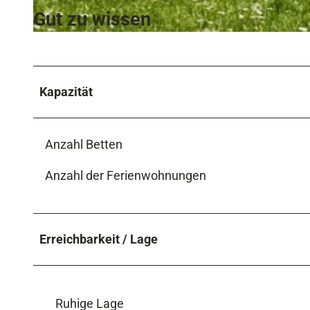
Gut zu wissen
© Marc Gilsdorf
Kapazität
Anzahl Betten
Anzahl der Ferienwohnungen
Erreichbarkeit / Lage
Ruhige Lage