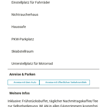
Einstellplatz für Fahrräder
Nichtraucherhaus
Haussafe
PKW-Parkplatz
Skiabstellraum
Unterstellplatz für Motorrad
Anreise & Parken
Anreise mit dem Auto
Anreise mit öffentlichen Verkehrsmitteln
Weitere Infos
Inklusive: Frühstücksbuffet, täglicher Nachmittagskaffee/Tee
zur Selbstbedienung, WLAN in allen Gästezimmern kostenfrei.