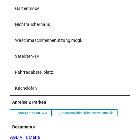
Gartenmöbel
Nichtraucherhaus
Waschmaschinenbenutzung mögl.
Satelliten-TV
Fahrradabstellplatz
Kachelofen
Anreise & Parken
Anreise mit dem Auto
Anreise mit öffentlichen Verkehrsmitteln
Dokumente
AGB Villa Maria