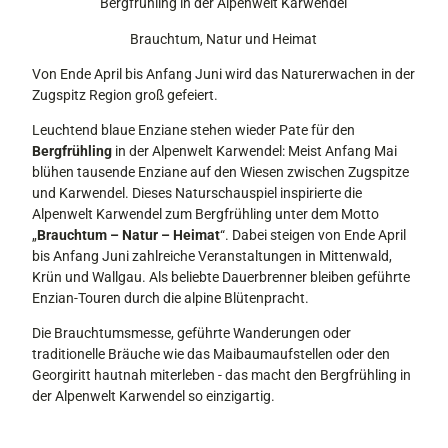
Bergfrühling in der Alpenwelt Karwendel
Brauchtum, Natur und Heimat
Von Ende April bis Anfang Juni wird das Naturerwachen in der
Zugspitz Region groß gefeiert.
Leuchtend blaue Enziane stehen wieder Pate für den
Bergfrühling
in der Alpenwelt Karwendel: Meist Anfang Mai
blühen tausende Enziane auf den Wiesen zwischen Zugspitze
und Karwendel. Dieses Naturschauspiel inspirierte die
Alpenwelt Karwendel zum Bergfrühling unter dem Motto
„
Brauchtum – Natur – Heimat
“. Dabei steigen von Ende April
bis Anfang Juni zahlreiche Veranstaltungen in Mittenwald,
Krün und Wallgau. Als beliebte Dauerbrenner bleiben geführte
Enzian-Touren durch die alpine Blütenpracht.
Die Brauchtumsmesse, geführte Wanderungen oder
traditionelle Bräuche wie das Maibaumaufstellen oder den
Georgiritt hautnah miterleben - das macht den Bergfrühling in
der Alpenwelt Karwendel so einzigartig.