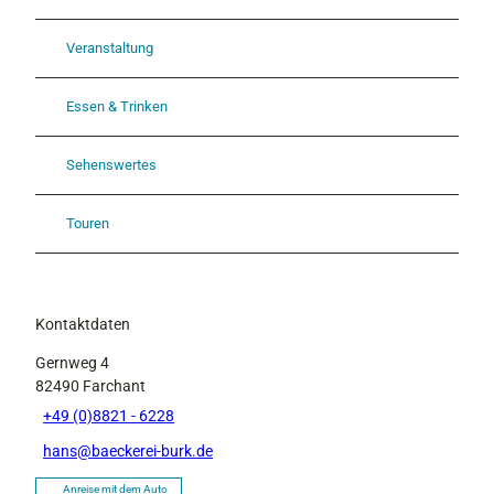
Veranstaltung
Essen & Trinken
Sehenswertes
Touren
Kontaktdaten
Gernweg 4
82490
Farchant
+49 (0)8821 - 6228
hans@baeckerei-burk.de
Anreise mit dem Auto