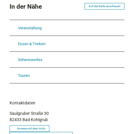
In der Nähe
Auf der Karte anschauen
Veranstaltung
Essen & Trinken
Sehenswertes
Touren
Kontaktdaten
Saulgruber Straße 30
82433
Bad Kohlgrub
Anreise mit dem Auto