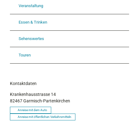
Veranstaltung
Essen & Trinken
Sehenswertes
Touren
Kontaktdaten
Krankenhausstrasse 14
82467
Garmisch-Partenkirchen
Anreise mit dem Auto
Anreise mit öffentlichen Verkehrsmitteln