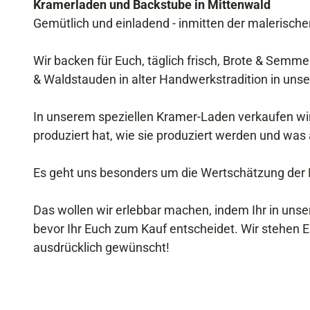
Kramerladen und Backstube in Mittenwald
Gemütlich und einladend - inmitten der malerisc
Wir backen für Euch, täglich frisch, Brote & Semm
& Waldstauden in alter Handwerkstradition in unse
In unserem speziellen Kramer-Laden verkaufen wir
produziert hat, wie sie produziert werden und was 
Es geht uns besonders um die Wertschätzung der P
Das wollen wir erlebbar machen, indem Ihr in uns
bevor Ihr Euch zum Kauf entscheidet. Wir stehen Eu
ausdrücklich gewünscht!