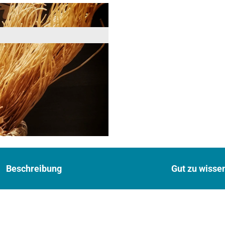
Beschreibung
Gut zu wisse