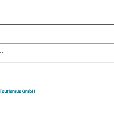
hr
u Tourismus GmbH