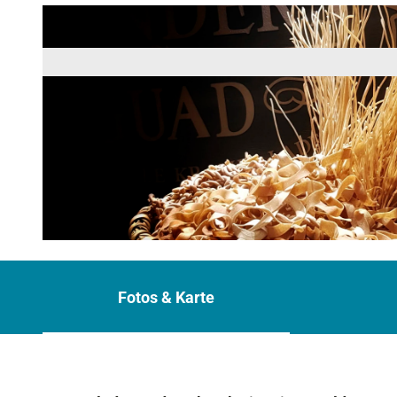
© Alpenwelt Karwendel | Bsonders & Guad
Fotos & Karte