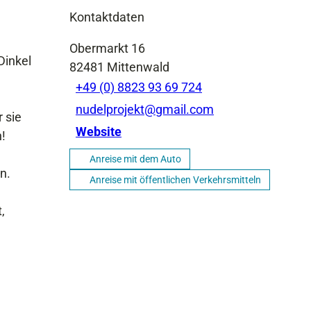
Kontaktdaten
Obermarkt 16
Dinkel
82481
Mittenwald
+49 (0) 8823 93 69 724
nudelprojekt@gmail.com
 sie
Website
n!
Anreise mit dem Auto
n.
Anreise mit öffentlichen Verkehrsmitteln
,