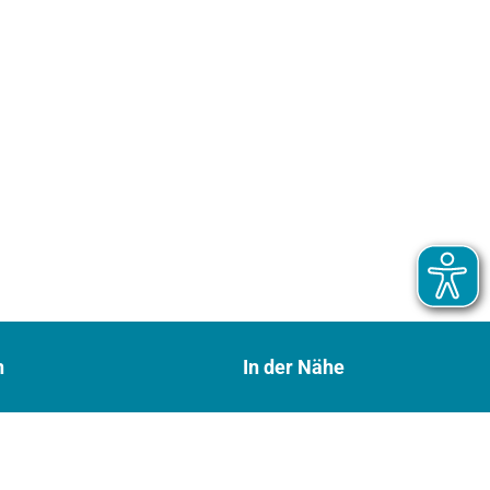
n
In der Nähe