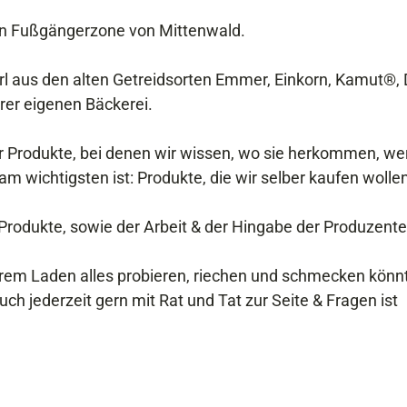
hen Fußgängerzone von Mittenwald.
erl aus den alten Getreidsorten Emmer, Einkorn, Kamut®, 
rer eigenen Bäckerei.
 Produkte, bei denen wir wissen, wo sie herkommen, wer
am wichtigsten ist: Produkte, die wir selber kaufen wolle
rodukte, sowie der Arbeit & der Hingabe der Produzente
erem Laden alles probieren, riechen und schmecken könnt
ch jederzeit gern mit Rat und Tat zur Seite & Fragen ist